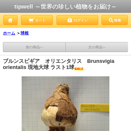
tipwell ～世界の珍しい植物をお届け～
カート
ログイン
検索
ホーム
＞
球根
前の商品へ
次の商品へ
ブルンスビギア オリエンタリス Brunsvigia
orientalis 現地大球 ラスト1球