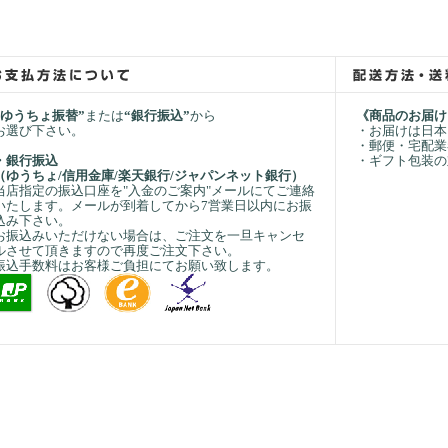
“ゆうちょ振替”
または
“銀行振込”
から
《商品のお届け
お選び下さい。
・お届けは日本
・郵便・宅配業
・銀行振込
・ギフト包装の
（ゆうちょ/信用金庫/楽天銀行/ジャパンネット銀行）
当店指定の振込口座を"入金のご案内"メールにてご連絡
いたします。メールが到着してから7営業日以内にお振
込み下さい。
お振込みいただけない場合は、ご注文を一旦キャンセ
ルさせて頂きますので再度ご注文下さい。
振込手数料はお客様ご負担にてお願い致します。