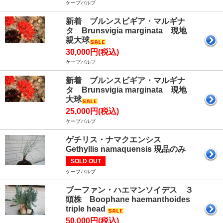
ケープバルブ
新着 ブルンスビギア・マルギナ
タ Brunsvigia marginata 現地
親大球
30,000円(税込)
ケープバルブ
新着 ブルンスビギア・マルギナ
タ Brunsvigia marginata 現地
大球
25,000円(税込)
ケープバルブ
ゲチリス・ナマクエンシス
Gethyllis namaquensis 現品のみ
SOLD OUT
ケープバルブ
ブーファン・ハエマンソイデス ３
頭株 Boophane haemanthoides
triple head
50,000円(税込)