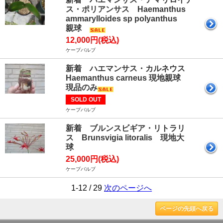
ス・ポリアンサス Haemanthus
ammarylloides sp polyanthus
親球
12,000円(税込)
ケープバルブ
新着 ハエマンサス・カルネウス
Haemanthus carneus 現地親球
現品のみ
SOLD OUT
ケープバルブ
新着 ブルンスビギア・リトラリ
ス Brunsvigia litoralis 現地大
球
25,000円(税込)
ケープバルブ
1-12 / 29
次のページへ
ページの先頭へ戻る