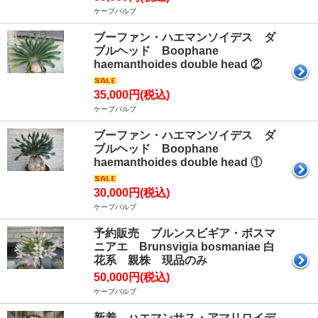
ケープバルブ
ブーファン・ハエマンソイデス ダ
ブルヘッド Boophane
haemanthoides double head ②
35,000円(税込)
ケープバルブ
ブーファン・ハエマンソイデス ダ
ブルヘッド Boophane
haemanthoides double head ①
30,000円(税込)
ケープバルブ
予約販売 ブルンスビギア・ボスマ
ニアエ Brunsvigia bosmaniae 白
花系 親株 現品のみ
50,000円(税込)
ケープバルブ
新着 ハエマンサス・アマリロイデ