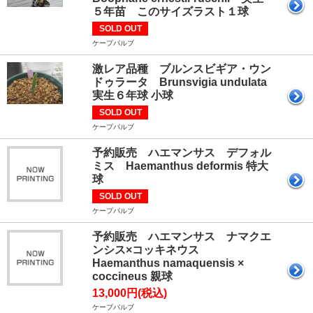
５年苗 このサイズラスト１球
SOLD OUT
ケープバルブ
激レア品種 ブルンスビギア・ウン
ドゥラータ Brunsvigia undulata
実生６年球 小球
SOLD OUT
ケープバルブ
予約販売 ハエマンサス デフォル
ミス Haemanthus deformis 特大
球
SOLD OUT
ケープバルブ
予約販売 ハエマンサス ナマクエ
ンシス×コッキネウス
Haemanthus namaquensis ×
coccineus 親球
13,000円(税込)
ケープバルブ