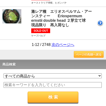
オーストラリア球根、ヒガンバナ
激レア種 エリオスペルマム・アー
ンスティー Eriospermum
ernstii double head ２芽立て球
現品限り 再入荷なし
SOLD OUT
ケープバルブ
1-12 / 2748
次のページへ
ページの先頭へ戻る
商品検索