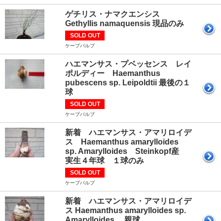
ゲチリス・ナマクエンシス
Gethyllis namaquensis 現品のみ
SOLD OUT
ケープバルブ
ハエマンサス・プベッセンス レイ
ポルディー Haemanthus
pubescens sp. Leipoldtii 最後の１
球
SOLD OUT
ケープバルブ
新着 ハエマンサス・アマリロイデ
ス Haemanthus amarylloides
sp. Amarylloides Steinkopf産
実生４年球 １球のみ
SOLD OUT
ケープバルブ
新着 ハエマンサス・アマリロイデ
ス Haemanthus amarylloides sp.
Amarylloides 親球